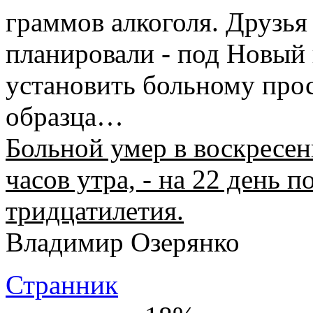
граммов алкоголя. Друзья
планировали - под Новый г
установить больному прос
образца…
Больной умер в воскресень
часов утра, - на 22 день 
тридцатилетия.
Владимир Озерянко
Странник