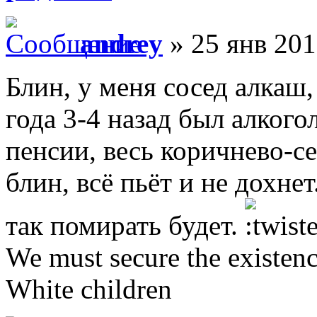
andrey
» 25 янв 201
Блин, у меня сосед алкаш,
года 3-4 назад был алког
пенсии, весь коричнево-с
блин, всё пьёт и не дохне
так помирать будет.
We must secure the existenc
White children