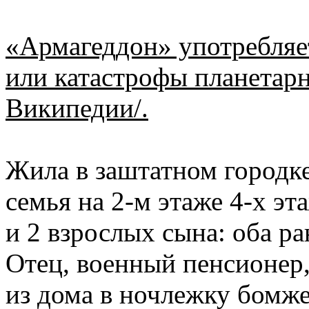
«Армагеддон» употребляет
или катастрофы планетарн
Википедии/.
Жила в заштатном городке
семья на 2-м этаже 4-х эт
и 2 взрослых сына: оба ра
Отец, военный пенсионер
из дома в ночлежку бомж