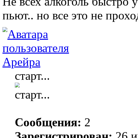
Не всех алкоголь быстро 
пьют.. но все это не прох
Арейра
старт...
Сообщения:
2
Зарегистрирован:
26 и