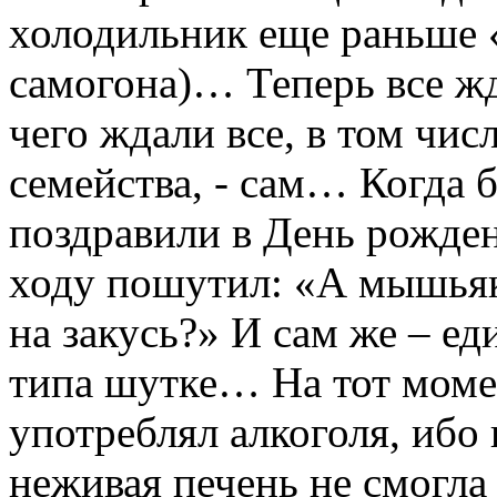
холодильник еще раньше 
самогона)… Теперь все жд
чего ждали все, в том чис
семейства, - сам… Когда 
поздравили в День рожден
ходу пошутил: «А мышьяк
на закусь?» И сам же – е
типа шутке… На тот момен
употреблял алкоголя, ибо 
неживая печень не смогла