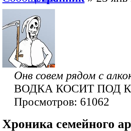
Онв совем рядом с алко
ВОДКА КОСИТ ПОД КОР
Просмотров: 61062
Хроника семейного ар