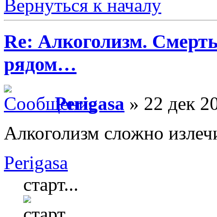
Вернуться к началу
Re: Алкоголизм. Смерть
рядом…
Perigasa
» 22 дек 20
Алкоголизм сложно излеч
Perigasa
старт...