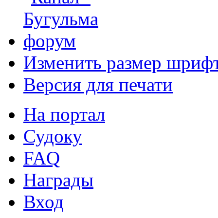
Изменить размер шриф
Версия для печати
На портал
Судоку
FAQ
Награды
Вход