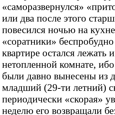
«саморазвернулся» «прит
или два после этого старш
повесился ночью на кухне 
«соратники» беспробудно 
квартире остался лежать и
нетопленной комнате, ибо
были давно вынесены из 
младший (29-ти летний) с
периодически «скорая» уво
неделю его возвращали бе