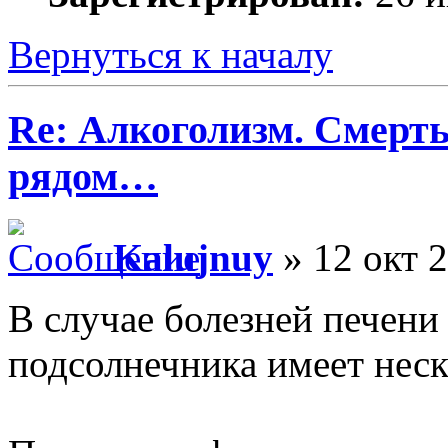
Вернуться к началу
Re: Алкоголизм. Смерть
рядом…
Kalujnuy
» 12 окт 2
В случае болезней печен
подсолнечника имеет неск