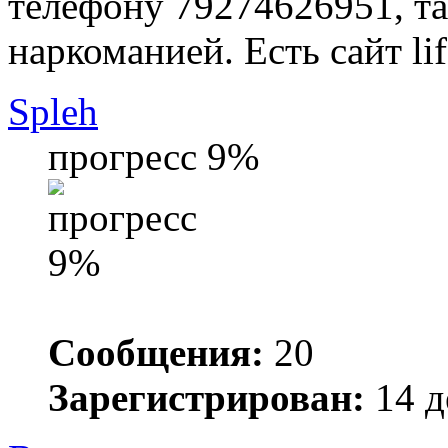
телефону 79274626951, та
наркоманией. Есть сайт lif
Spleh
прогресс 9%
Сообщения:
20
Зарегистрирован:
14 д