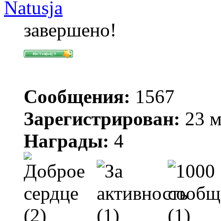
Natusja
завершено!
Сообщения:
1567
Зарегистрирован:
23 м
Награды:
4