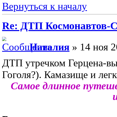
Вернуться к началу
Re: ДТП Космонавтов-
Наталия
» 14 ноя 2
ДТП утречком Герцена-вы
Гоголя?). Камазище и легко
Самое длинное путеше
ш