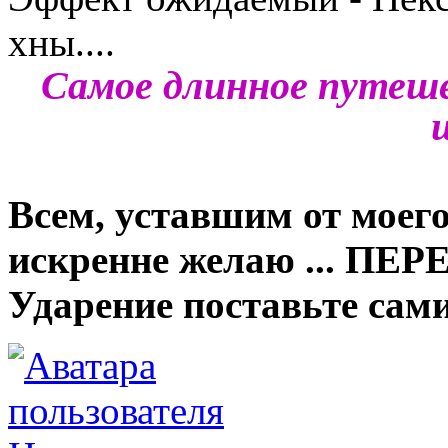
хны....
Самое длинное путеше
ш
Всем, уставшим от моего
искренне желаю ... ПЕ
Ударение поставьте сами