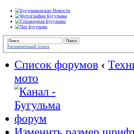
Расширенный поиск
Список форумов
‹
Техн
мото
Изменить размер шриф