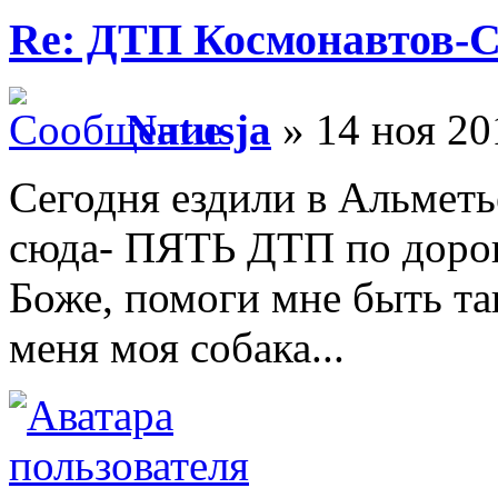
Re: ДТП Космонавтов-
Natusja
» 14 ноя 20
Сегодня ездили в Альметье
сюда- ПЯТЬ ДТП по дорог
Боже, помоги мне быть та
меня моя собака...