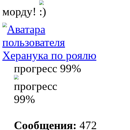
морду!
Херанука по роялю
прогресс 99%
Сообщения:
472