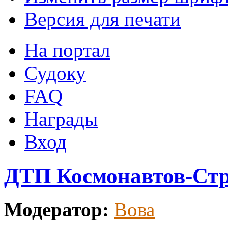
Версия для печати
На портал
Судоку
FAQ
Награды
Вход
ДТП Космонавтов-Ст
Модератор:
Вова