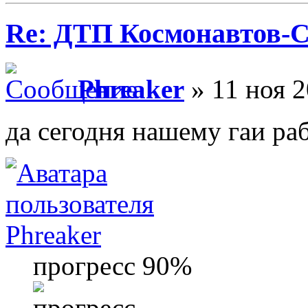
Re: ДТП Космонавтов-
Phreaker
» 11 ноя 2
да сегодня нашему гаи ра
Phreaker
прогресс 90%