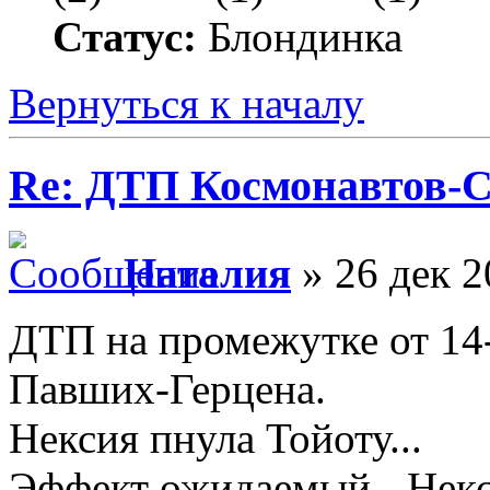
Статус:
Блондинка
Вернуться к началу
Re: ДТП Космонавтов-
Наталия
» 26 дек 2
ДТП на промежутке от 14
Павших-Герцена.
Нексия пнула Тойоту...
Эффект ожидаемый - Некси