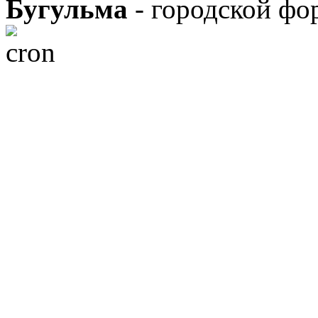
Бугульма
- городской фо