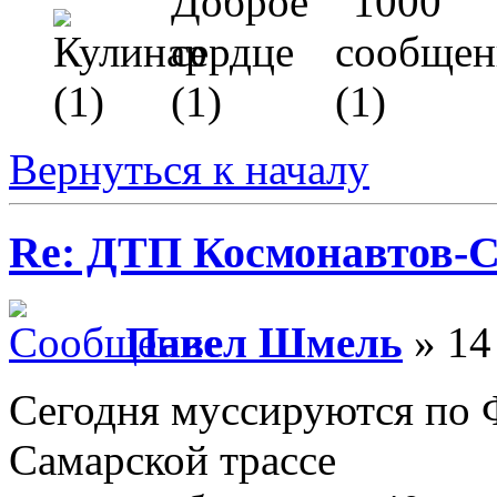
Вернуться к началу
Re: ДТП Космонавтов-
Павел Шмель
» 14
Сегодня муссируются по Ф
Самарской трассе