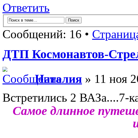
Ответить
Сообщений: 16 •
Страниц
ДТП Космонавтов-Стре
Наталия
» 11 ноя 2
Встретились 2 ВАЗа....7-ка
Самое длинное путеше
ш