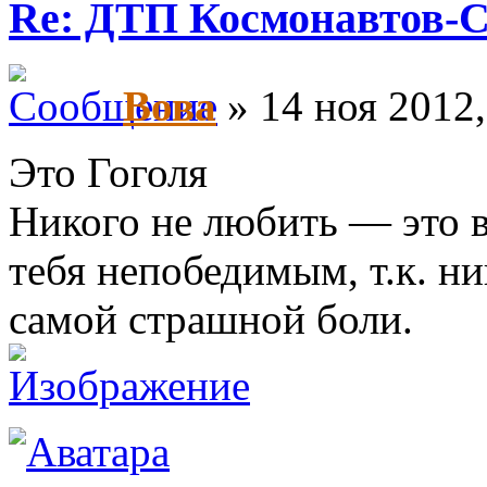
Re: ДТП Космонавтов-
Вова
» 14 ноя 2012,
Это Гоголя
Никого не любить — это 
тебя непобедимым, т.к. н
самой страшной боли.