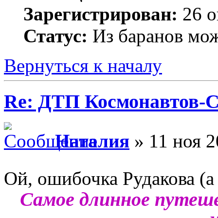
Зарегистрирован:
26 о
Статус:
Из баранов мож
Вернуться к началу
Re: ДТП Космонавтов-
Наталия
» 11 ноя 2
Ой, ошибочка Рудакова (а
Самое длинное путеше