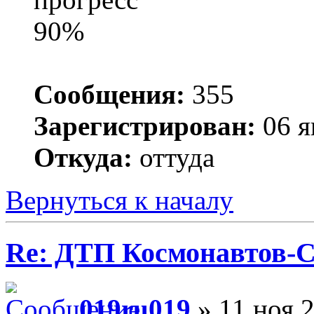
Сообщения:
355
Зарегистрирован:
06 я
Откуда:
оттуда
Вернуться к началу
Re: ДТП Космонавтов-
019ru019
» 11 ноя 2