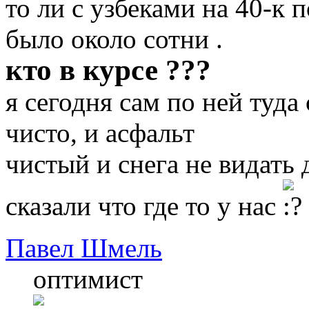
то ли с узбеками на 40-к
было около сотни .
кто в курсе ???
я сегодня сам по ней туда
чисто, и асфальт
чистый и снега не видать 
сказали что где то у нас
Павел Шмель
оптимист