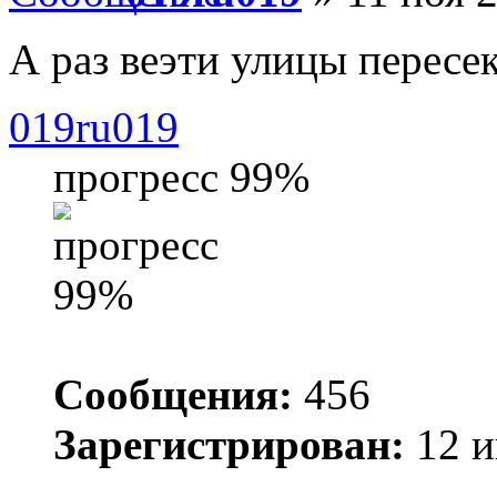
А раз веэти улицы пересе
019ru019
прогресс 99%
Сообщения:
456
Зарегистрирован:
12 и