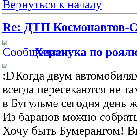
Вернуться к началу
Re: ДТП Космонавтов-
Херанука по роял
Когда двум автомобиля
всегда пересекаются не та
в Бугульме сегодня день 
Из баранов можно собрать
Хочу быть Бумерангом! Вы 