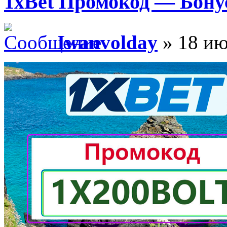
1xBet Промокод — Бону
Iwanvolday
» 18 ию