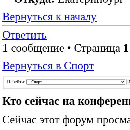
Вернуться к началу
Ответить
1 сообщение • Страница
1
Вернуться в Спорт
Перейти:
Кто сейчас на конфере
Сейчас этот форум просма