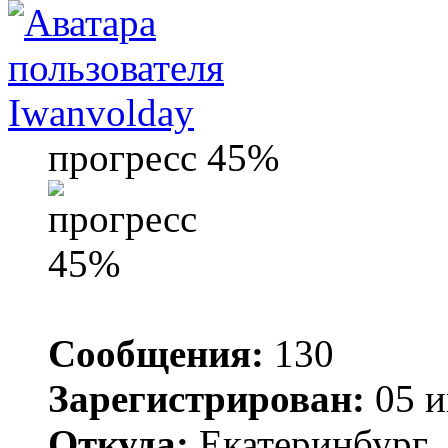
Iwanvolday
прогресс 45%
Сообщения:
130
Зарегистрирован:
05 и
Откуда:
Екатеринбург