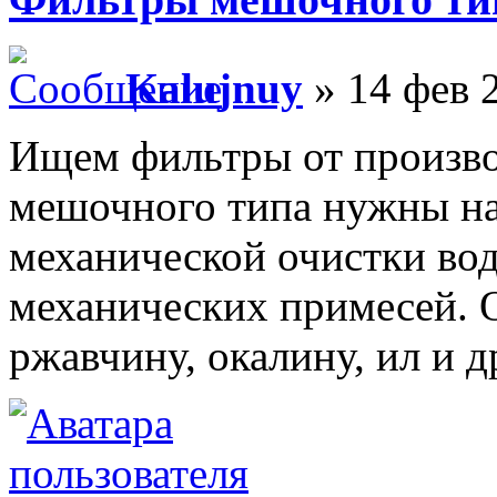
Kalujnuy
» 14 фев 
Ищем фильтры от произв
мешочного типа нужны на
механической очистки вод
механических примесей. 
ржавчину, окалину, ил и д