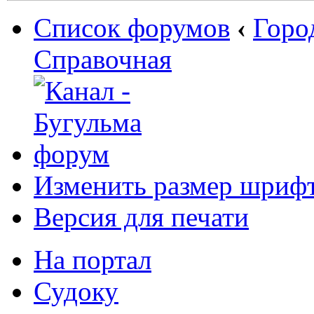
Список форумов
‹
Горо
Справочная
Изменить размер шриф
Версия для печати
На портал
Судоку