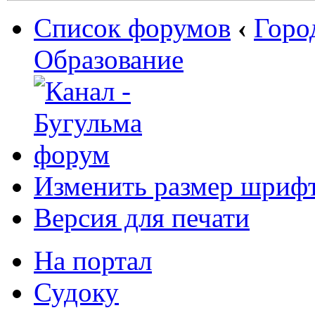
Список форумов
‹
Горо
Образование
Изменить размер шриф
Версия для печати
На портал
Судоку