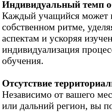
Индивидуальный темп о
Каждый учащийся может п
собственном ритме, удел
аспектам и ускоряя изуче
индивидуализация процес
обучения.
Отсутствие территориа
Независимо от вашего мес
или дальний регион, вы п