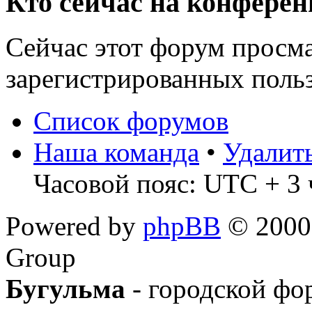
Кто сейчас на конфере
Сейчас этот форум просма
зарегистрированных польз
Список форумов
Наша команда
•
Удалит
Часовой пояс: UTC + 3 
Powered by
phpBB
© 2000,
Group
Бугульма
- городской фо