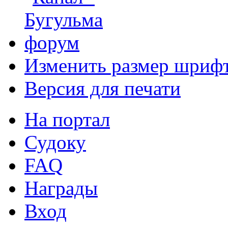
Изменить размер шриф
Версия для печати
На портал
Судоку
FAQ
Награды
Вход