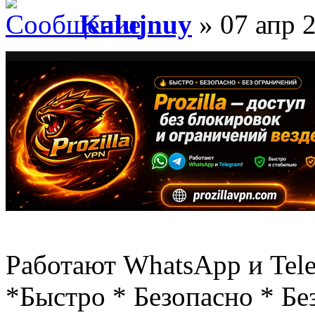
Kalujnuy
» 07 апр 2
Работают WhatsApp и Tel
*Быстро * Безопасно * Бе