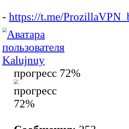
-
https://t.me/ProzillaVPN_
Kalujnuy
прогресс 72%