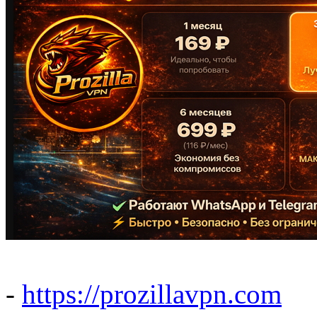
-
https://prozillavpn.com