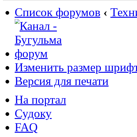
Список форумов
‹
Техн
Изменить размер шриф
Версия для печати
На портал
Судоку
FAQ