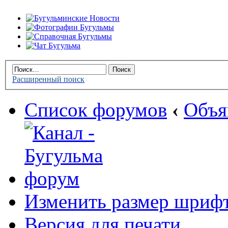
Расширенный поиск
Список форумов
‹
Объя
Изменить размер шриф
Версия для печати