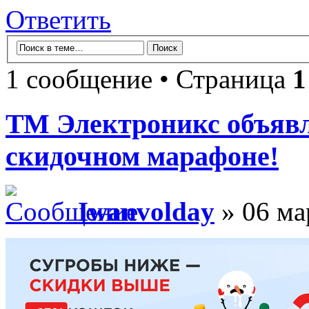
Ответить
1 сообщение • Страница
1
ТМ Электроникс объявл
скидочном марафоне!
Iwanvolday
» 06 ма