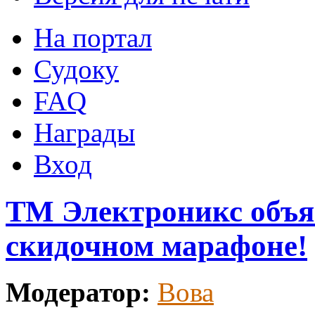
На портал
Судоку
FAQ
Награды
Вход
ТМ Электроникс объя
скидочном марафоне!
Модератор:
Вова