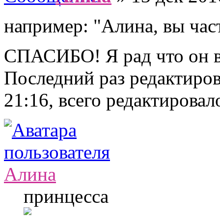
например: "Алина, вы час
СПАСИБО! Я рад что он ва
Последний раз редактиро
21:16, всего редактировало
Алина
принцесса