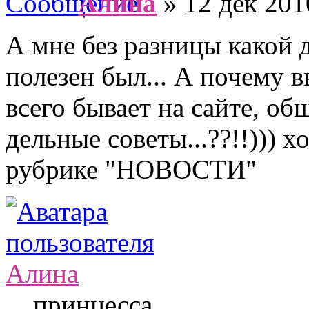
Алина
» 12 дек 201
А мне без разницы какой 
полезен был... А почему в
всего бывает на сайте, об
дельные советы...??!!))) 
рубрике "НОВОСТИ"
Алина
принцесса