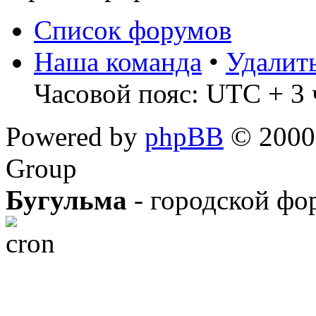
Список форумов
Наша команда
•
Удалит
Часовой пояс: UTC + 3 
Powered by
phpBB
© 2000,
Group
Бугульма
- городской фо