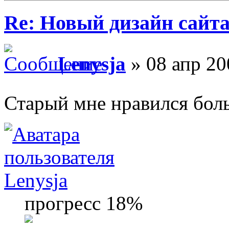
Re: Новый дизайн сайт
Lenysja
» 08 апр 20
Старый мне нравился бо
Lenysja
прогресс 18%