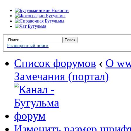
Расширенный поиск
Список форумов
‹
О ww
Замечания (портал)
Изменить размер шриф