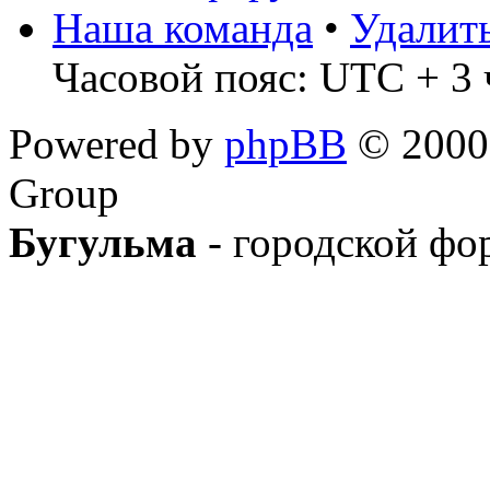
Наша команда
•
Удалит
Часовой пояс: UTC + 3 
Powered by
phpBB
© 2000,
Group
Бугульма
- городской фо