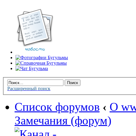
Расширенный поиск
Список форумов
‹
О ww
Замечания (форум)