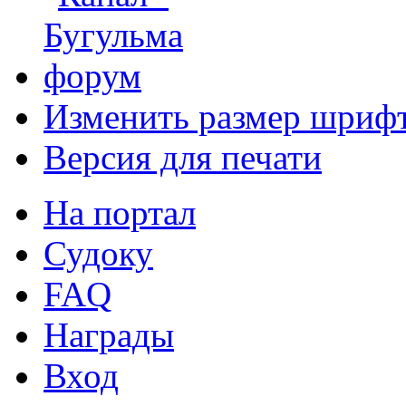
Изменить размер шриф
Версия для печати
На портал
Судоку
FAQ
Награды
Вход