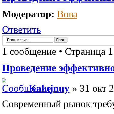
Модератор:
Вова
Ответить
1 сообщение • Страница
1
Проведение эффективн
Kalujnuy
» 31 окт 2
Современный рынок требу