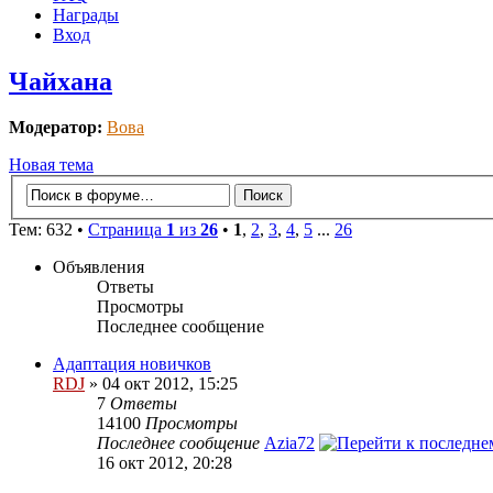
Награды
Вход
Чайхана
Модератор:
Вова
Новая тема
Тем: 632 •
Страница
1
из
26
•
1
,
2
,
3
,
4
,
5
...
26
Объявления
Ответы
Просмотры
Последнее сообщение
Адаптация новичков
RDJ
» 04 окт 2012, 15:25
7
Ответы
14100
Просмотры
Последнее сообщение
Azia72
16 окт 2012, 20:28