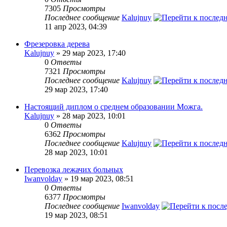
7305
Просмотры
Последнее сообщение
Kalujnuy
11 апр 2023, 04:39
Фрезеровка дерева
Kalujnuy
» 29 мар 2023, 17:40
0
Ответы
7321
Просмотры
Последнее сообщение
Kalujnuy
29 мар 2023, 17:40
Настоящий диплом о среднем образовании Можга.
Kalujnuy
» 28 мар 2023, 10:01
0
Ответы
6362
Просмотры
Последнее сообщение
Kalujnuy
28 мар 2023, 10:01
Перевозка лежачих больных
Iwanvolday
» 19 мар 2023, 08:51
0
Ответы
6377
Просмотры
Последнее сообщение
Iwanvolday
19 мар 2023, 08:51