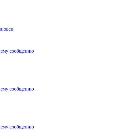
иновен