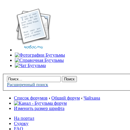
Расширенный поиск
Список форумов
‹
Общий форум
‹
Чайхана
Изменить размер шрифта
На портал
Судоку
FAQ