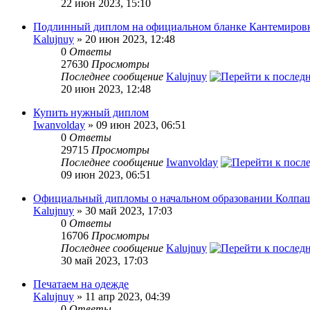
22 июн 2023, 15:10
Подлинный диплом на официальном бланке Кантемировк
Kalujnuy
» 20 июн 2023, 12:48
0
Ответы
27630
Просмотры
Последнее сообщение
Kalujnuy
20 июн 2023, 12:48
Купить нужный диплом
Iwanvolday
» 09 июн 2023, 06:51
0
Ответы
29715
Просмотры
Последнее сообщение
Iwanvolday
09 июн 2023, 06:51
Официальный дипломы о начальном образовании Колпаш
Kalujnuy
» 30 май 2023, 17:03
0
Ответы
16706
Просмотры
Последнее сообщение
Kalujnuy
30 май 2023, 17:03
Печатаем на одежде
Kalujnuy
» 11 апр 2023, 04:39
0
Ответы