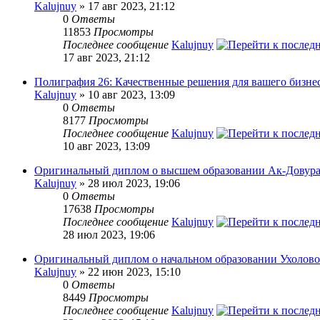
Kalujnuy
» 17 авг 2023, 21:12
0
Ответы
11853
Просмотры
Последнее сообщение
Kalujnuy
17 авг 2023, 21:12
Полиграфия 26: Качественные решения для вашего бизнес
Kalujnuy
» 10 авг 2023, 13:09
0
Ответы
8177
Просмотры
Последнее сообщение
Kalujnuy
10 авг 2023, 13:09
Оригинальный диплом о высшем образовании Ак-Довура
Kalujnuy
» 28 июл 2023, 19:06
0
Ответы
17638
Просмотры
Последнее сообщение
Kalujnuy
28 июл 2023, 19:06
Оригинальный диплом о начальном образовании Ухолово
Kalujnuy
» 22 июн 2023, 15:10
0
Ответы
8449
Просмотры
Последнее сообщение
Kalujnuy