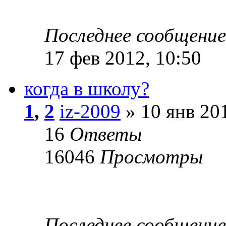
Последнее сообщени
17 фев 2012, 10:50
когда в школу?
1
,
2
iz-2009
» 10 янв 201
16
Ответы
16046
Просмотры
Последнее сообщени