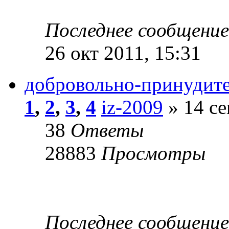
Последнее сообщени
26 окт 2011, 15:31
добровольно-принудите
1
,
2
,
3
,
4
iz-2009
» 14 се
38
Ответы
28883
Просмотры
Последнее сообщени