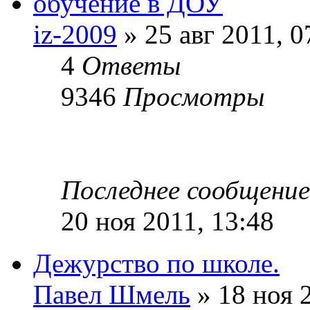
обучение в ДОУ
iz-2009
» 25 авг 2011, 0
4
Ответы
9346
Просмотры
Последнее сообщени
20 ноя 2011, 13:48
Дежурство по школе.
Павел Шмель
» 18 ноя 