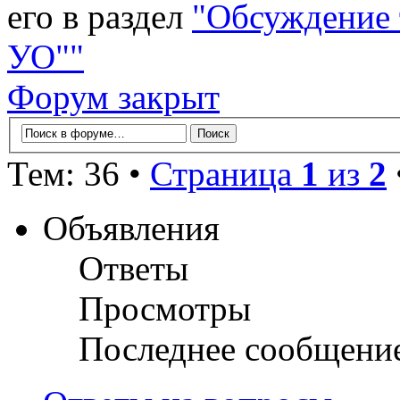
его в раздел
"Обсуждение
УО""
Форум закрыт
Тем: 36 •
Страница
1
из
2
Объявления
Ответы
Просмотры
Последнее сообщени