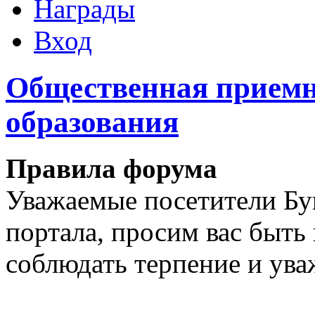
Награды
Вход
Общественная приемн
образования
Правила форума
Уважаемые посетители Бу
портала, просим вас быт
соблюдать терпение и ува