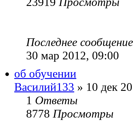
23919
Просмотры
Последнее сообщени
30 мар 2012, 09:00
об обучении
Василий133
» 10 дек 20
1
Ответы
8778
Просмотры