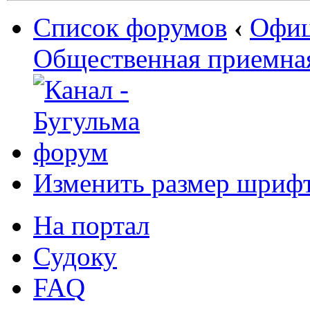
Список форумов
‹
Офиц
Общественная приемная
Изменить размер шриф
На портал
Судоку
FAQ