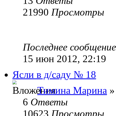
13
Ответы
21990
Просмотры
Последнее сообщени
15 июн 2012, 22:19
Ясли в д/саду № 18
Тимина Марина
»
6
Ответы
10623
Просмотры