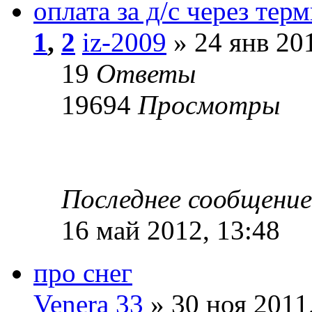
оплата за д/с через тер
1
,
2
iz-2009
» 24 янв 201
19
Ответы
19694
Просмотры
Последнее сообщени
16 май 2012, 13:48
про снег
Venera 33
» 30 ноя 2011