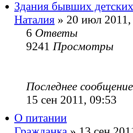
Здания бывших детских
Наталия
» 20 июл 2011,
6
Ответы
9241
Просмотры
Последнее сообщени
15 сен 2011, 09:53
О питании
Гражданка
» 13 сен 201