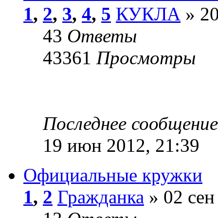
1
,
2
,
3
,
4
,
5
КУКЛА
» 20
43
Ответы
43361
Просмотры
Последнее сообщени
19 июн 2012, 21:39
Официальные кружки
1
,
2
Гражданка
» 02 сен