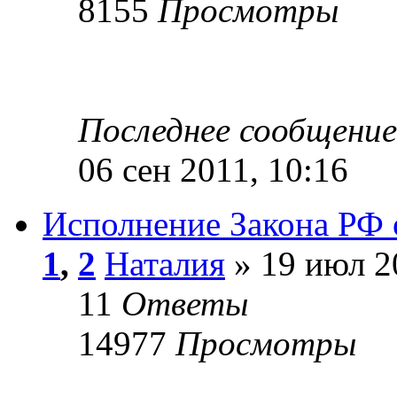
8155
Просмотры
Последнее сообщени
06 сен 2011, 10:16
Исполнение Закона РФ о
1
,
2
Наталия
» 19 июл 2
11
Ответы
14977
Просмотры