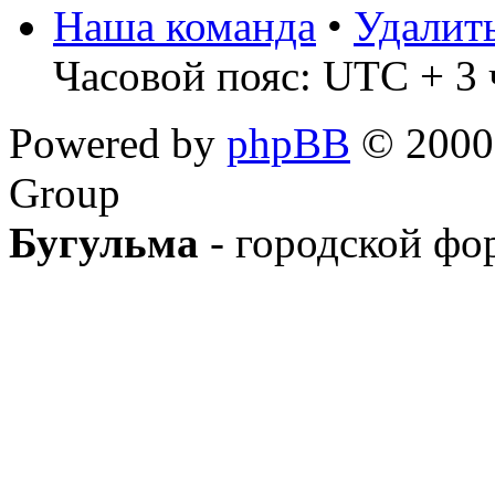
Наша команда
•
Удалит
Часовой пояс: UTC + 3 
Powered by
phpBB
© 2000,
Group
Бугульма
- городской фо