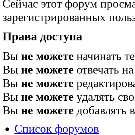
Сейчас этот форум просма
зарегистрированных польз
Права доступа
Вы
не можете
начинать т
Вы
не можете
отвечать н
Вы
не можете
редактиров
Вы
не можете
удалять св
Вы
не можете
добавлять 
Список форумов