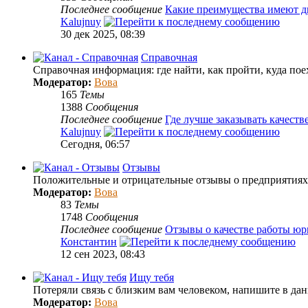
Последнее сообщение
Какие преимущества имеют 
Kalujnuy
30 дек 2025, 08:39
Справочная
Справочная информация: где найти, как пройти, куда поех
Модератор:
Вова
165
Темы
1388
Сообщения
Последнее сообщение
Где лучше заказывать качес
Kalujnuy
Сегодня, 06:57
Отзывы
Положительные и отрицательные отзывы о предприятиях, 
Модератор:
Вова
83
Темы
1748
Сообщения
Последнее сообщение
Отзывы о качестве работы юр
Константин
12 сен 2023, 08:43
Ищу тебя
Потеряли связь с близким вам человеком, напишите в дан
Модератор:
Вова