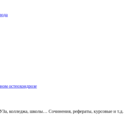
рода
ном остеохондрозе
УЗа, колледжа, школы… Сочинения, рефераты, курсовые и т.д.