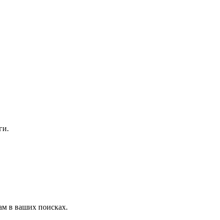
ги.
ам в ваших поисках.