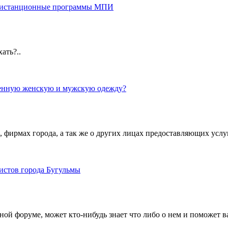
дистанционные программы МПИ
ать?..
твенную женскую и мужскую одежду?
фирмах города, а так же о других лицах предоставляющих услу
истов города Бугульмы
ной форуме, может кто-нибудь знает что либо о нем и поможет в