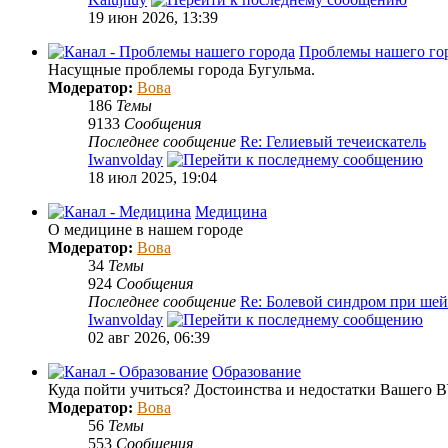
19 июн 2026, 13:39
Проблемы нашего го
Насущные проблемы города Бугульма.
Модератор:
Вова
186
Темы
9133
Сообщения
Последнее сообщение
Re: Гелиевый течеискатель
Iwanvolday
18 июл 2025, 19:04
Медицина
О медицине в нашем городе
Модератор:
Вова
34
Темы
924
Сообщения
Последнее сообщение
Re: Болевой синдром при шей
Iwanvolday
02 авг 2026, 06:39
Образование
Куда пойти учиться? Достоинства и недостатки Вашего В
Модератор:
Вова
56
Темы
553
Сообщения