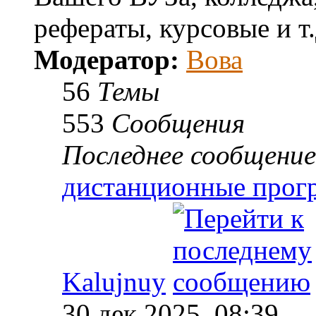
рефераты, курсовые и т.
Модератор:
Вова
56
Темы
553
Сообщения
Последнее сообщение
дистанционные про
Kalujnuy
30 дек 2025, 08:39