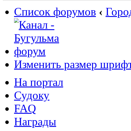
Список форумов
‹
Горо
Изменить размер шриф
На портал
Судоку
FAQ
Награды