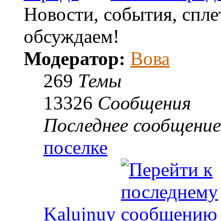
Новости, события, спле
обсуждаем!
Модератор:
Вова
269
Темы
13326
Сообщения
Последнее сообщение
поселке
Kalujnuy