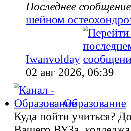
Последнее сообщение
шейном остеохондро
Iwanvolday
02 авг 2026, 06:39
Образование
Куда пойти учиться? До
Вашего ВУЗа, колледж