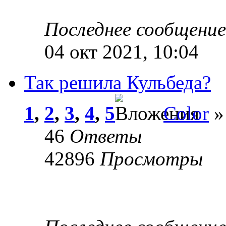
Последнее сообщени
04 окт 2021, 10:04
Так решила Кульбеда?
1
,
2
,
3
,
4
,
5
Color
»
46
Ответы
42896
Просмотры