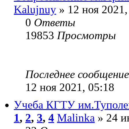
Kalujnuy
» 12 ноя 2021,
0
Ответы
19853
Просмотры
Последнее сообщени
12 ноя 2021, 05:18
Учеба КГТУ им.Туполев
1
,
2
,
3
,
4
Malinka
» 24 и