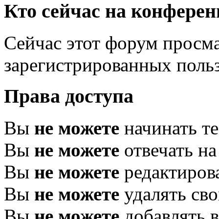
Кто сейчас на конфере
Сейчас этот форум просма
зарегистрированных польз
Права доступа
Вы
не можете
начинать т
Вы
не можете
отвечать н
Вы
не можете
редактиров
Вы
не можете
удалять св
Вы
не можете
добавлять 