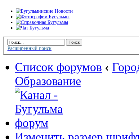
Расширенный поиск
Список форумов
‹
Горо
Образование
Изменить размер шриф