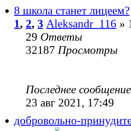
8 школа станет лицеем?
1
,
2
,
3
Aleksandr_116
» 
29
Ответы
32187
Просмотры
Последнее сообщени
23 авг 2021, 17:49
добровольно-принудите