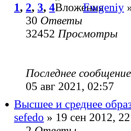
1
,
2
,
3
,
4
Ewgeniy
»
30
Ответы
32452
Просмотры
Последнее сообщени
05 авг 2021, 02:57
Высшее и среднее обра
sefedo
» 19 сен 2012, 22
2
Ответы