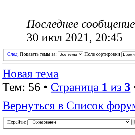
Последнее сообщени
30 июл 2021, 20:45
След.
Показать темы за:
Поле сортировки
Новая тема
Тем: 56 •
Страница
1
из
3
Вернуться в Список фору
Перейти: