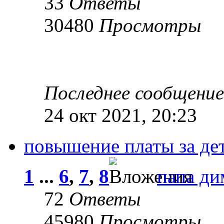
33
Ответы
30480
Просмотры
Последнее сообщени
24 окт 2021, 20:23
повышение платы за дет
1
...
6
,
7
,
8
папа ди
72
Ответы
45980
Просмотры