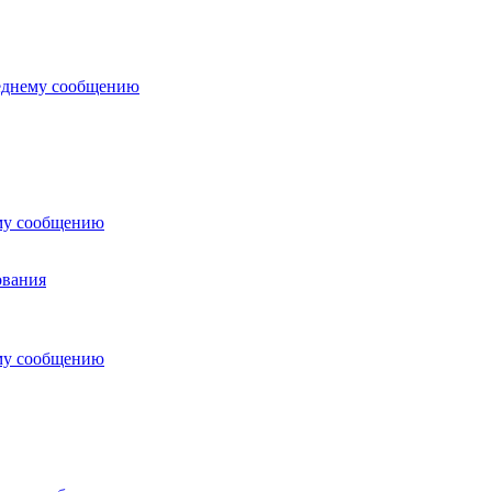
ования