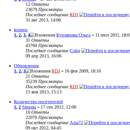
12
Ответы
23679
Просмотры
Последнее сообщение
RDJ
31 авг 2013, 14:06
вопрос
1
,
2
,
3
,
4
Курлянова Ольга
» 11 июл 2011, 18:0
31
Ответы
43760
Просмотры
Последнее сообщение
Color
09 апр 2013, 16:06
Обновления
1
,
2
,
3
RDJ
» 16 фев 2009, 18:10
21
Ответы
35239
Просмотры
Последнее сообщение
RDJ
15 янв 2013, 15:13
Количество посетителей
1
,
2
Simona
» 17 сен 2012, 12:06
10
Ответы
22070
Просмотры
Последнее сообщение
Azia72
09 окт 2012, 04:45