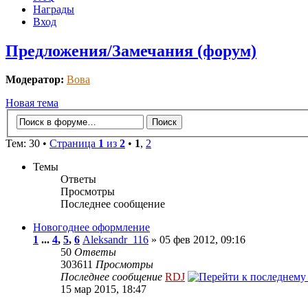
Награды
Вход
Предложения/Замечания (форум)
Модератор:
Вова
Новая тема
Тем: 30 •
Страница
1
из
2
•
1
,
2
Темы
Ответы
Просмотры
Последнее сообщение
Новогоднее оформление
1
...
4
,
5
,
6
Aleksandr_116
» 05 фев 2012, 09:16
50
Ответы
303611
Просмотры
Последнее сообщение
RDJ
15 мар 2015, 18:47