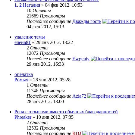
1
,
2
Наталия
» 04 фев 2012, 10:53
10
Ответы
21669
Просмотры
Последнее сообщение
Дважды гость
04 фев 2012, 15:13
удаление темы
елена81
» 29 янв 2012, 13:22
2
Ответы
12072
Просмотры
Последнее сообщение
Ewgeniy
29 янв 2012, 16:33
опечатка
Ромыч
» 28 янв 2012, 05:28
1
Ответы
11746
Просмотры
Последнее сообщение
Azia72
28 янв 2012, 18:00
Репа с отзывами вместо обычных благодарностей
Phreaker
» 10 янв 2012, 07:35
2
Ответы
12532
Просмотры
Последнее сообщение
RDJ