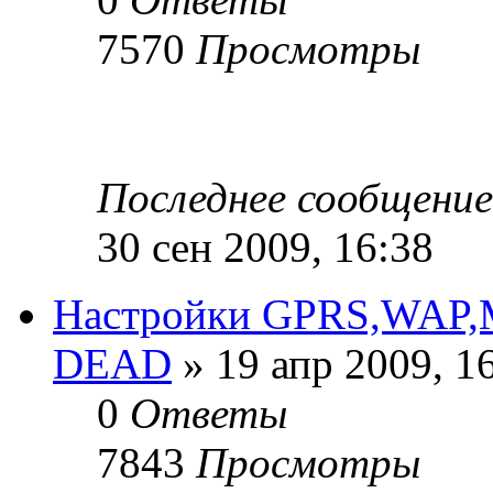
7570
Просмотры
Последнее сообщени
30 сен 2009, 16:38
Настройки GPRS,WAP
DEAD
» 19 апр 2009, 1
0
Ответы
7843
Просмотры