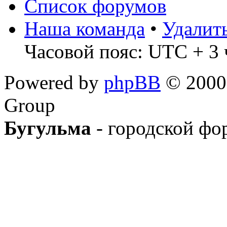
Список форумов
Наша команда
•
Удалит
Часовой пояс: UTC + 3 
Powered by
phpBB
© 2000,
Group
Бугульма
- городской фо