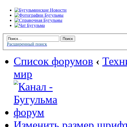
Расширенный поиск
Список форумов
‹
Техн
мир
Изменить размер шриф