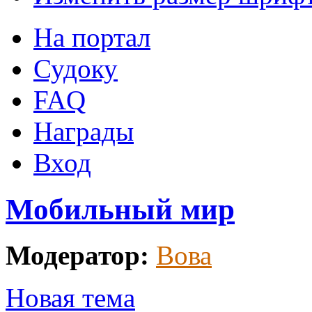
На портал
Судоку
FAQ
Награды
Вход
Мобильный мир
Модератор:
Вова
Новая тема