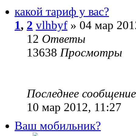
какой тариф у вас?
1
,
2
vlhbyf
» 04 мар 201
12
Ответы
13638
Просмотры
Последнее сообщени
10 мар 2012, 11:27
Ваш мобильник?