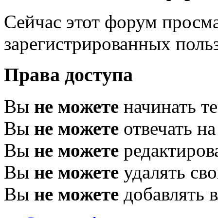
Сейчас этот форум просма
зарегистрированных польз
Права доступа
Вы
не можете
начинать т
Вы
не можете
отвечать н
Вы
не можете
редактиров
Вы
не можете
удалять св
Вы
не можете
добавлять 