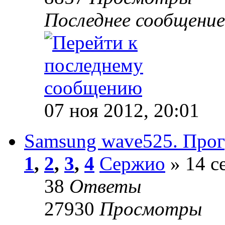
Последнее сообщени
07 ноя 2012, 20:01
Samsung wave525. Про
1
,
2
,
3
,
4
Сержио
» 14 с
38
Ответы
27930
Просмотры