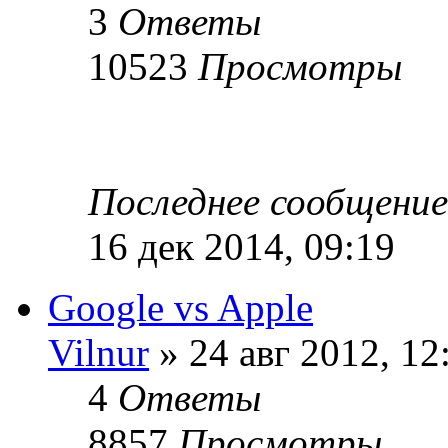
3
Ответы
10523
Просмотры
Последнее сообщени
16 дек 2014, 09:19
Google vs Apple
Vilnur
» 24 авг 2012, 12
4
Ответы
8857
Просмотры