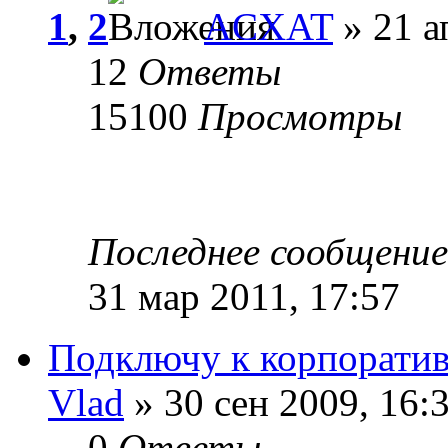
1
,
2
ACXAT
» 21 а
12
Ответы
15100
Просмотры
Последнее сообщени
31 мар 2011, 17:57
Подключу к корпоратив
Vlad
» 30 сен 2009, 16:
0
Ответы