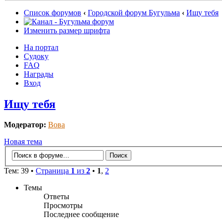
Список форумов
‹
Городской форум Бугульма
‹
Ищу тебя
Изменить размер шрифта
На портал
Судоку
FAQ
Награды
Вход
Ищу тебя
Модератор:
Вова
Новая тема
Тем: 39 •
Страница
1
из
2
•
1
,
2
Темы
Ответы
Просмотры
Последнее сообщение