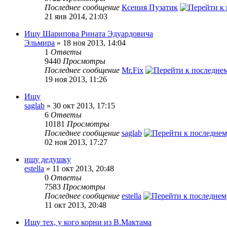
Последнее сообщение
Ксения Пузатик
21 янв 2014, 21:03
Ищу Шарипова Рината Эдуардовича
Эльмира
» 18 ноя 2013, 14:04
1
Ответы
9440
Просмотры
Последнее сообщение
Mr.Fix
19 ноя 2013, 11:26
Ищу
saglab
» 30 окт 2013, 17:15
6
Ответы
10181
Просмотры
Последнее сообщение
saglab
02 ноя 2013, 17:27
ищу дедушку
estella
» 11 окт 2013, 20:48
0
Ответы
7583
Просмотры
Последнее сообщение
estella
11 окт 2013, 20:48
Ищу тех, у кого корни из В.Мактама