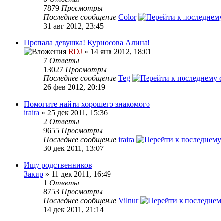
7879
Просмотры
Последнее сообщение
Color
31 авг 2012, 23:45
Пропала девушка! Курносова Алина!
RDJ
» 14 янв 2012, 18:01
7
Ответы
13027
Просмотры
Последнее сообщение
Teg
26 фев 2012, 20:19
Помогите найти хорошего знакомого
iraira
» 25 дек 2011, 15:36
2
Ответы
9655
Просмотры
Последнее сообщение
iraira
30 дек 2011, 13:07
Ищу родственников
Закир
» 11 дек 2011, 16:49
1
Ответы
8753
Просмотры
Последнее сообщение
Vilnur
14 дек 2011, 21:14