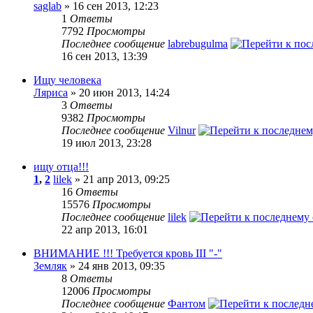
saglab
» 16 сен 2013, 12:23
1
Ответы
7792
Просмотры
Последнее сообщение
labrebugulma
16 сен 2013, 13:39
Ищу человека
Ляриса
» 20 июн 2013, 14:24
3
Ответы
9382
Просмотры
Последнее сообщение
Vilnur
19 июл 2013, 23:28
ищу отца!!!
1
,
2
lilek
» 21 апр 2013, 09:25
16
Ответы
15576
Просмотры
Последнее сообщение
lilek
22 апр 2013, 16:01
ВНИМАНИЕ !!! Требуется кровь III "-"
Земляк
» 24 янв 2013, 09:35
8
Ответы
12006
Просмотры
Последнее сообщение
Фантом