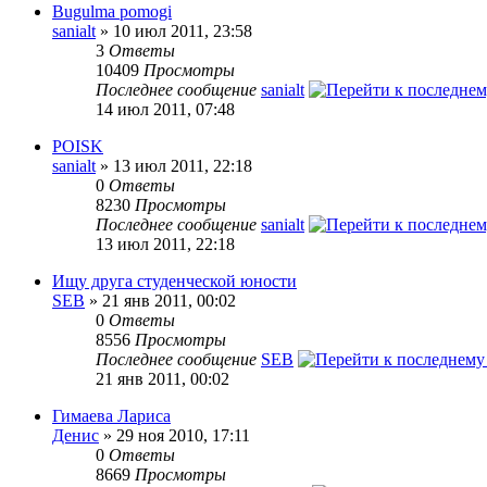
Bugulma pomogi
sanialt
» 10 июл 2011, 23:58
3
Ответы
10409
Просмотры
Последнее сообщение
sanialt
14 июл 2011, 07:48
POISK
sanialt
» 13 июл 2011, 22:18
0
Ответы
8230
Просмотры
Последнее сообщение
sanialt
13 июл 2011, 22:18
Ищу друга студенческой юности
SEB
» 21 янв 2011, 00:02
0
Ответы
8556
Просмотры
Последнее сообщение
SEB
21 янв 2011, 00:02
Гимаева Лариса
Денис
» 29 ноя 2010, 17:11
0
Ответы
8669
Просмотры