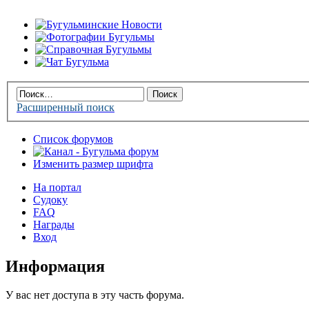
Расширенный поиск
Список форумов
Изменить размер шрифта
На портал
Судоку
FAQ
Награды
Вход
Информация
У вас нет доступа в эту часть форума.