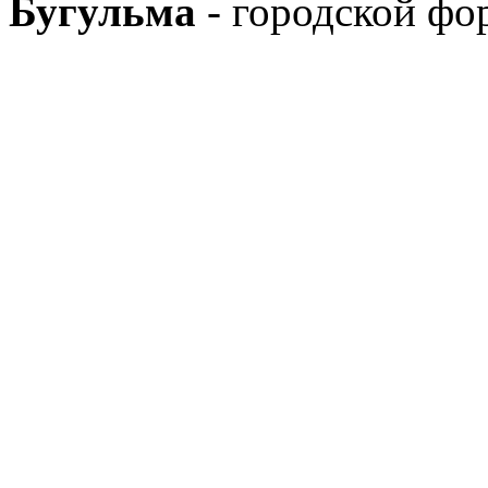
Бугульма
- городской фо