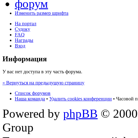
Изменить размер шрифта
На портал
Судоку
FAQ
Награды
Вход
Информация
У вас нет доступа в эту часть форума.
« Вернуться на предыдущую страницу
Список форумов
Наша команда
•
Удалить cookies конференции
• Часовой п
Powered by
phpBB
© 2000,
Group