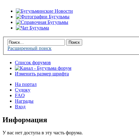
Расширенный поиск
Список форумов
Изменить размер шрифта
На портал
Судоку
FAQ
Награды
Вход
Информация
У вас нет доступа в эту часть форума.