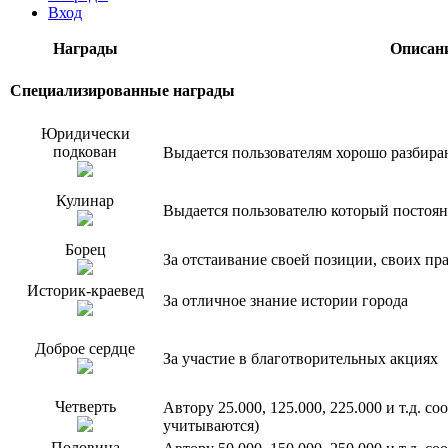
Вход
Награды
Описан
Специализированные награды
Юридически
подкован
Выдается пользователям хорошо разбир
Кулинар
Выдается пользователю который постоян
Борец
За отстаивание своей позиции, своих пр
Историк-краевед
За отличное знание истории города
Доброе сердце
За участие в благотворительных акциях
Четверть
Автору 25.000, 125.000, 225.000 и т.д. 
учитываются)
Половина