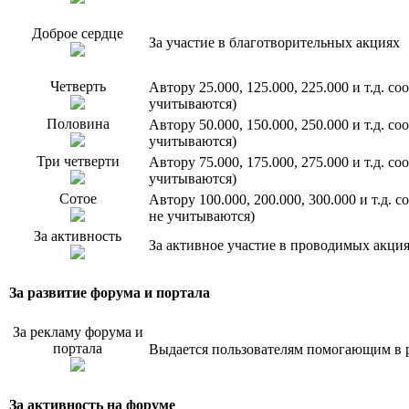
Доброе сердце
За участие в благотворительных акциях
Четверть
Автору 25.000, 125.000, 225.000 и т.д. 
учитываются)
Половина
Автору 50.000, 150.000, 250.000 и т.д. 
учитываются)
Три четверти
Автору 75.000, 175.000, 275.000 и т.д. 
учитываются)
Сотое
Автору 100.000, 200.000, 300.000 и т.д.
не учитываются)
За активность
За активное участие в проводимых акци
За развитие форума и портала
За рекламу форума и
портала
Выдается пользователям помогающим в р
За активность на форуме