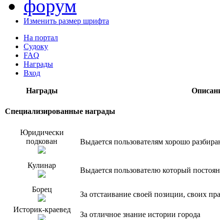
Изменить размер шрифта
На портал
Судоку
FAQ
Награды
Вход
Награды
Описан
Специализированные награды
Юридически
подкован
Выдается пользователям хорошо разбир
Кулинар
Выдается пользователю который постоян
Борец
За отстаивание своей позиции, своих пр
Историк-краевед
За отличное знание истории города