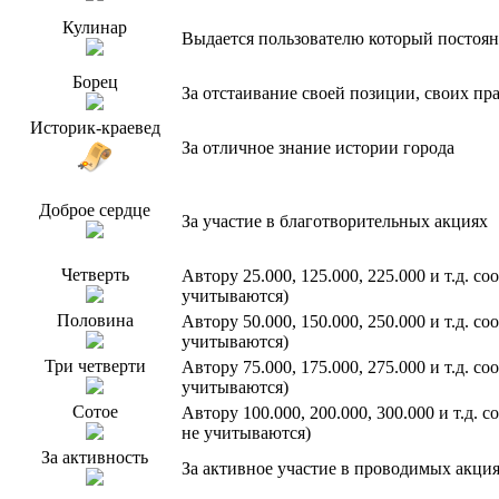
Кулинар
Выдается пользователю который постоян
Борец
За отстаивание своей позиции, своих пр
Историк-краевед
За отличное знание истории города
Доброе сердце
За участие в благотворительных акциях
Четверть
Автору 25.000, 125.000, 225.000 и т.д. 
учитываются)
Половина
Автору 50.000, 150.000, 250.000 и т.д. 
учитываются)
Три четверти
Автору 75.000, 175.000, 275.000 и т.д. 
учитываются)
Сотое
Автору 100.000, 200.000, 300.000 и т.д.
не учитываются)
За активность
За активное участие в проводимых акци