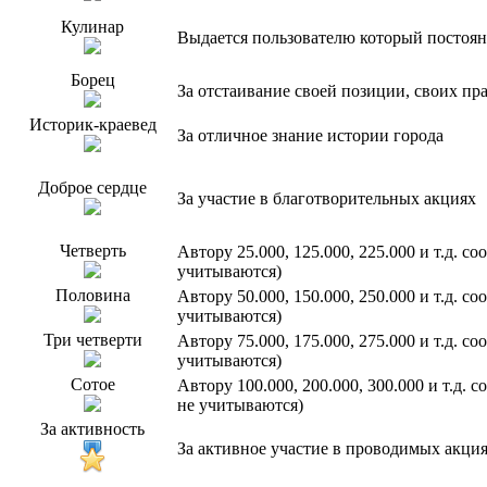
Кулинар
Выдается пользователю который постоян
Борец
За отстаивание своей позиции, своих пр
Историк-краевед
За отличное знание истории города
Доброе сердце
За участие в благотворительных акциях
Четверть
Автору 25.000, 125.000, 225.000 и т.д. 
учитываются)
Половина
Автору 50.000, 150.000, 250.000 и т.д. 
учитываются)
Три четверти
Автору 75.000, 175.000, 275.000 и т.д. 
учитываются)
Сотое
Автору 100.000, 200.000, 300.000 и т.д.
не учитываются)
За активность
За активное участие в проводимых акци