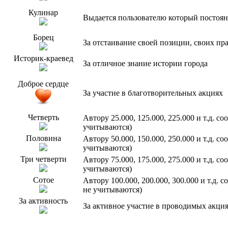
Кулинар
Выдается пользователю который постоян
Борец
За отстаивание своей позиции, своих пр
Историк-краевед
За отличное знание истории города
Доброе сердце
За участие в благотворительных акциях
Четверть
Автору 25.000, 125.000, 225.000 и т.д. 
учитываются)
Половина
Автору 50.000, 150.000, 250.000 и т.д. 
учитываются)
Три четверти
Автору 75.000, 175.000, 275.000 и т.д. 
учитываются)
Сотое
Автору 100.000, 200.000, 300.000 и т.д.
не учитываются)
За активность
За активное участие в проводимых акци