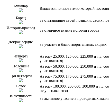
Кулинар
Выдается пользователю который постоян
Борец
За отстаивание своей позиции, своих пр
Историк-краевед
За отличное знание истории города
Доброе сердце
За участие в благотворительных акциях
Четверть
Автору 25.000, 125.000, 225.000 и т.д. 
учитываются)
Половина
Автору 50.000, 150.000, 250.000 и т.д. 
учитываются)
Три четверти
Автору 75.000, 175.000, 275.000 и т.д. 
учитываются)
Сотое
Автору 100.000, 200.000, 300.000 и т.д.
не учитываются)
За активность
За активное участие в проводимых акци