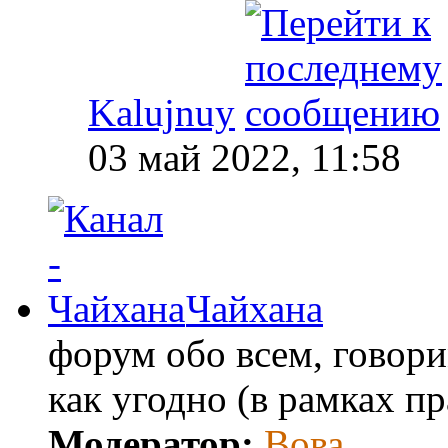
Kalujnuy
03 май 2022, 11:58
Чайхана
форум обо всем, говори
как угодно (в рамках п
Модератор:
Вова