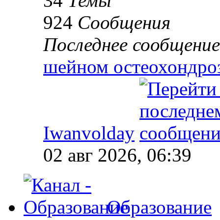
34
Темы
924
Сообщения
Последнее сообщение
шейном остеохондро
Iwanvolday
02 авг 2026, 06:39
Образование