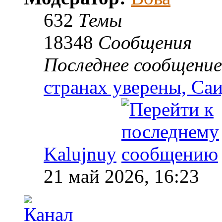
632
Темы
18348
Сообщения
Последнее сообщение
странах уверены, Са
Kalujnuy
21 май 2026, 16:23