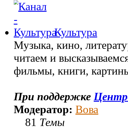
Культура
Музыка, кино, литерат
читаем и высказываемся
фильмы, книги, карти
При поддержке
Центр
Модератор:
Вова
81
Темы