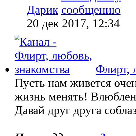
Дарик
20 дек 2017, 12:34
Флирт, 
Пусть нам живется очен
жизнь менять! Влюбленн
Давай друг друга собла