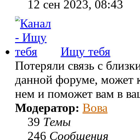
12 сен 2023, 08:43
Ищу тебя
Потеряли связь с близк
данной форуме, может к
нем и поможет вам в ва
Модератор:
Вова
39
Темы
246
Сообщения