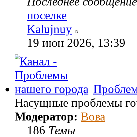
Последнее сообщение
поселке
Kalujnuy
19 июн 2026, 13:39
Проблем
Насущные проблемы гор
Модератор:
Вова
186
Темы