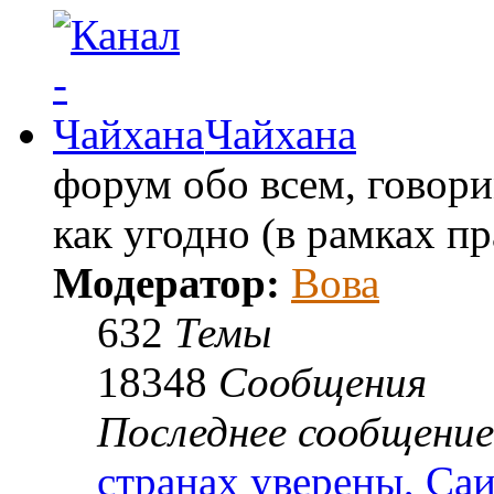
Чайхана
форум обо всем, говори
как угодно (в рамках п
Модератор:
Вова
632
Темы
18348
Сообщения
Последнее сообщение
странах уверены, Са