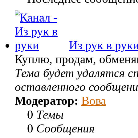
Из рук в рук
Куплю, продам, обменяю
Тема будет удалятся сп
оставленного сообщени
Модератор:
Вова
0
Темы
0
Сообщения