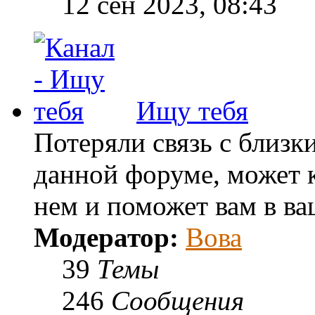
12 сен 2023, 08:43
Ищу тебя
Потеряли связь с близк
данной форуме, может к
нем и поможет вам в ва
Модератор:
Вова
39
Темы
246
Сообщения