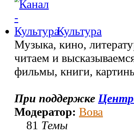
Культура
Музыка, кино, литерат
читаем и высказываемся
фильмы, книги, карти
При поддержке
Центр
Модератор:
Вова
81
Темы