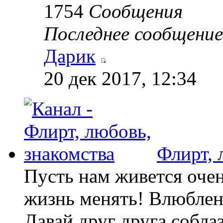
1754
Сообщения
Последнее сообщение
Дарик
20 дек 2017, 12:34
Флирт, 
Пусть нам живется очен
жизнь менять! Влюбленн
Давай друг друга собла